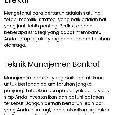
Mengetahui cara bertaruh adalah satu hal,
tetapi memiliki strategi yang baik adalah hal
yang jauh lebih penting. Berikut adalah
beberapa strategi yang dapat membantu
Anda tetap di jalur yang benar dalam taruhan
olahraga.
Teknik Manajemen Bankroll
Manajemen bankroll yang baik adalah kunci
untuk bertahan dalam taruhan jangka
panjang. Tetapkan berapa banyak uang yang
siap Anda investasikan dan patuhi batasan
tersebut. Jangan pernah bertaruh lebih dari
yang Anda bisa rugi, dan alokasikan sejumlah