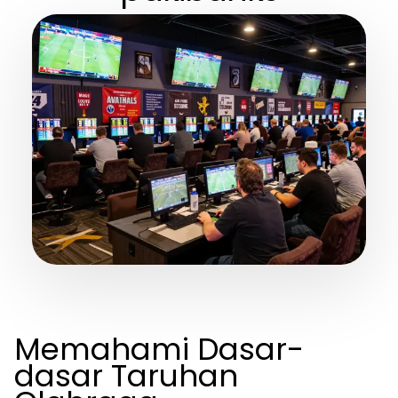
Memahami Dasar-
dasar Taruhan