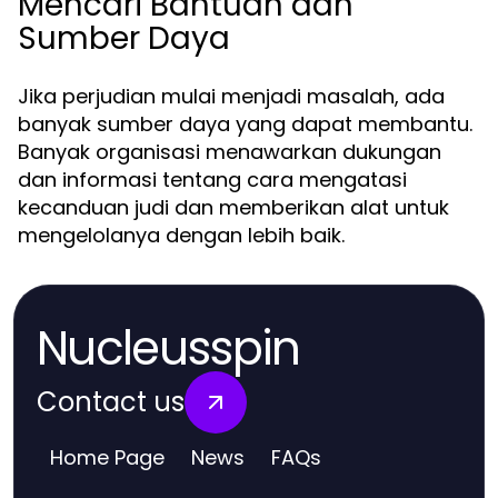
Mencari Bantuan dan
Sumber Daya
Jika perjudian mulai menjadi masalah, ada
banyak sumber daya yang dapat membantu.
Banyak organisasi menawarkan dukungan
dan informasi tentang cara mengatasi
kecanduan judi dan memberikan alat untuk
mengelolanya dengan lebih baik.
Nucleusspin
Contact us
Home Page
News
FAQs