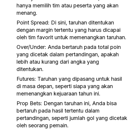
hanya memilih tim atau peserta yang akan
menang.
Point Spread:
Di sini, taruhan ditentukan
dengan margin tertentu yang harus dicapai
oleh tim favorit untuk memenangkan taruhan.
Over/Under:
Anda bertaruh pada total poin
yang dicetak dalam pertandingan, apakah
lebih atau kurang dari angka yang
ditentukan.
Futures:
Taruhan yang dipasang untuk hasil
di masa depan, seperti siapa yang akan
memenangkan kejuaraan tahun ini.
Prop Bets:
Dengan taruhan ini, Anda bisa
bertaruh pada hasil tertentu dalam
pertandingan, seperti jumlah gol yang dicetak
oleh seorang pemain.